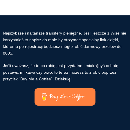
Najszybsze i najtańsze transfery pieniężne. Jeśli jeszcze z Wise nie
korzystałeś to napisz do mnie by otrzymać specjalny link dzięki,
któremu po rejestracji będziesz mógł zrobić darmowy przelew do
800$.
Jeśli uważasz, że to co robię jest przydatne i miał(a)byś ochotę
postawić mi kawę czy piwo, to teraz możesz to zrobić poprzez
przycisk “Buy Me a Coffee”. Dziekuję!
Buy Me a Coffee