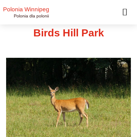
Polonia Winnipeg
Polonia dla polonii
Birds Hill Park