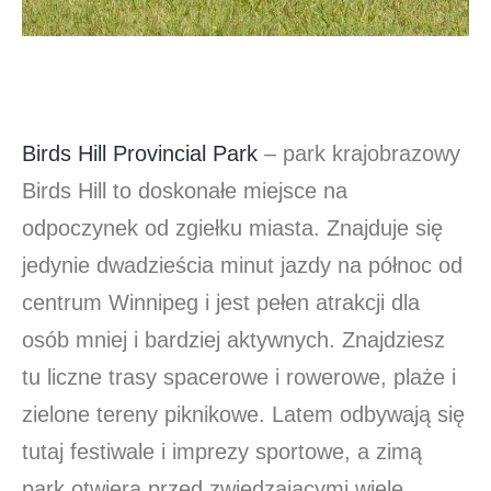
Birds Hill Provincial Park
– park krajobrazowy
Birds Hill to doskonałe miejsce na
odpoczynek od zgiełku miasta. Znajduje się
jedynie dwadzieścia minut jazdy na północ od
centrum Winnipeg i jest pełen atrakcji dla
osób mniej i bardziej aktywnych. Znajdziesz
tu liczne trasy spacerowe i rowerowe, plaże i
zielone tereny piknikowe. Latem odbywają się
tutaj festiwale i imprezy sportowe, a zimą
park otwiera przed zwiedzającymi wiele