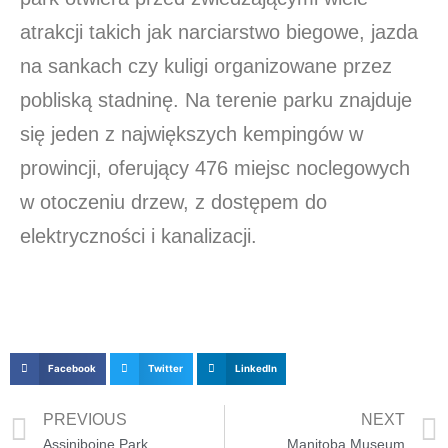
atrakcji takich jak narciarstwo biegowe, jazda
na sankach czy kuligi organizowane przez
pobliską stadninę. Na terenie parku znajduje
się jeden z największych kempingów w
prowincji, oferujący 476 miejsc noclegowych
w otoczeniu drzew, z dostępem do
elektryczności i kanalizacji.
Facebook
Twitter
LinkedIn
PREVIOUS
NEXT
Assiniboine Park
Manitoba Museum