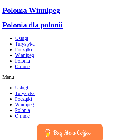
Polonia Winnipeg
Polonia dla polonii
Usługi
Turystyka
Początki
Winnipeg
Polonia
O mnie
Menu
Usługi
Turystyka
Początki
Winnipeg
Polonia
O mnie
Buy Me a Coffee