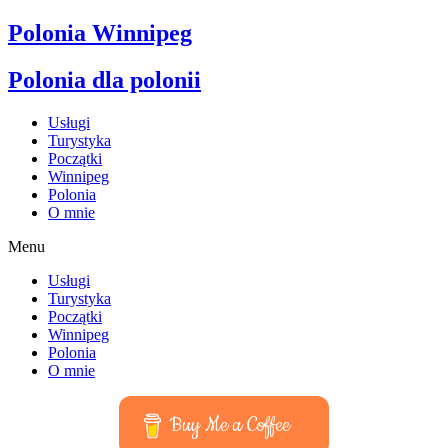
Polonia Winnipeg
Polonia dla polonii
Usługi
Turystyka
Początki
Winnipeg
Polonia
O mnie
Menu
Usługi
Turystyka
Początki
Winnipeg
Polonia
O mnie
Buy Me a Coffee