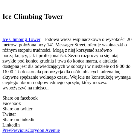
Ice Climbing Tower
Ice Climbing Tower
– lodowa wieża wspinaczkowa o wysokości 20
metrów, położona przy 141 Messager Street, oferuje wspinaczki o
różnym stopniu trudności. Mogą z niej korzystać zarówno
początkujący, jak i profesjonaliści. Sezon rozpoczyna się tutaj
zwykle pod koniec grudnia i trwa do końca marca, a atrakcja
dostępna jest dla odwiedzających w soboty i w niedziele od 9.00 do
16.00. To doskonała propozycja dla osób lubiących adrenalinę i
aktywne spędzanie wolnego czasu. Wejście na konstrukcję wymaga
ciepłego ubioru i odpowiedniego sprzętu, który możesz
wypożyczyć na miejscu.
Share on facebook
Facebook
Share on twitter
Twitter
Share on linkedin
LinkedIn
Prev
Previous
Corydon Avenue