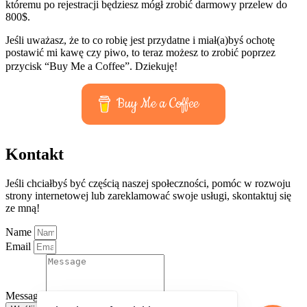
któremu po rejestracji będziesz mógł zrobić darmowy przelew do
800$.
Jeśli uważasz, że to co robię jest przydatne i miał(a)byś ochotę
postawić mi kawę czy piwo, to teraz możesz to zrobić poprzez
przycisk “Buy Me a Coffee”. Dziekuję!
Buy Me a Coffee
Kontakt
Jeśli chciałbyś być częścią naszej społeczności, pomóc w rozwoju
strony internetowej lub zareklamować swoje usługi, skontaktuj się
ze mną!
Name
Email
Message