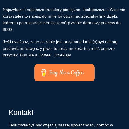
Najszybsze i najtańsze transfery pieniężne. Jeśli jeszcze z Wise nie
korzystałeś to napisz do mnie by otrzymać specjalny link dzięki,
któremu po rejestracji będziesz mógł zrobić darmowy przelew do
800$.
Jeśli uważasz, że to co robię jest przydatne i miał(a)byś ochotę
postawić mi kawę czy piwo, to teraz możesz to zrobić poprzez
przycisk “Buy Me a Coffee”. Dziekuję!
Buy Me a Coffee
Kontakt
Jeśli chciałbyś być częścią naszej społeczności, pomóc w