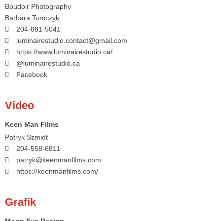
Boudoir Photography
Barbara Tomczyk
204-881-5041
luminairestudio.contact@gmail.com
https://www.luminairestudio.ca/
@luminairestudio.ca
Facebook
Video
Keen Man Films
Patryk Szmidt
204-558-6811
patryk@keenmanfilms.com
https://keenmanfilms.com/
Grafik