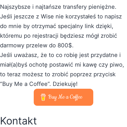
Najszybsze i najtańsze transfery pieniężne.
Jeśli jeszcze z Wise nie korzystałeś to napisz
do mnie by otrzymać specjalny link dzięki,
któremu po rejestracji będziesz mógł zrobić
darmowy przelew do 800$.
Jeśli uważasz, że to co robię jest przydatne i
miał(a)byś ochotę postawić mi kawę czy piwo,
to teraz możesz to zrobić poprzez przycisk
“Buy Me a Coffee”. Dziekuję!
Buy Me a Coffee
Kontakt