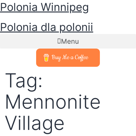
Polonia Winnipeg
Polonia dla polonii
Menu
Buy Me a Coffee
Tag:
Mennonite
Village