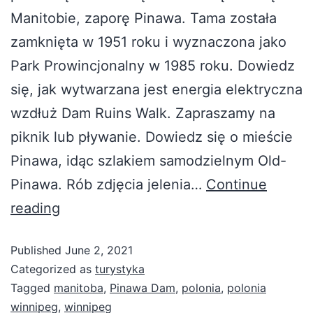
Manitobie, zaporę Pinawa. Tama została
zamknięta w 1951 roku i wyznaczona jako
Park Prowincjonalny w 1985 roku. Dowiedz
się, jak wytwarzana jest energia elektryczna
wzdłuż Dam Ruins Walk. Zapraszamy na
piknik lub pływanie. Dowiedz się o mieście
Pinawa, idąc szlakiem samodzielnym Old-
Pinawa. Rób zdjęcia jelenia…
Continue
reading
Published
June 2, 2021
Categorized as
turystyka
Tagged
manitoba
,
Pinawa Dam
,
polonia
,
polonia
winnipeg
,
winnipeg