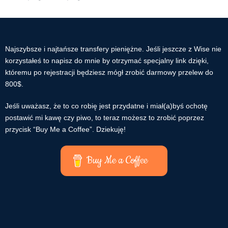
Najszybsze i najtańsze transfery pieniężne. Jeśli jeszcze z Wise nie
korzystałeś to napisz do mnie by otrzymać specjalny link dzięki,
któremu po rejestracji będziesz mógł zrobić darmowy przelew do
800$.
Jeśli uważasz, że to co robię jest przydatne i miał(a)byś ochotę
postawić mi kawę czy piwo, to teraz możesz to zrobić poprzez
przycisk “Buy Me a Coffee”. Dziekuję!
Buy Me a Coffee