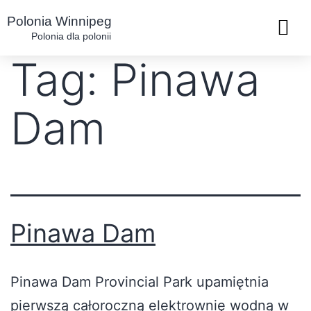
Polonia Winnipeg
Polonia dla polonii
Tag:
Pinawa
Dam
Pinawa Dam
Pinawa Dam Provincial Park upamiętnia
pierwszą całoroczną elektrownię wodną w